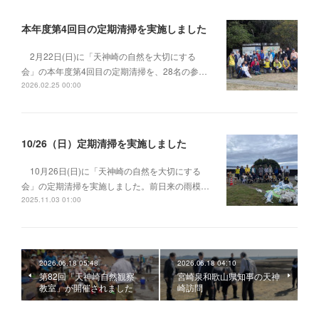
本年度第4回目の定期清掃を実施しました
2月22日(日)に「天神崎の自然を大切にする
会」の本年度第4回目の定期清掃を、28名の参…
2026.02.25 00:00
10/26（日）定期清掃を実施しました
10月26日(日)に「天神崎の自然を大切にする
会」の定期清掃を実施しました。前日来の雨模…
2025.11.03 01:00
2026.06.18 05:48
2026.06.18 04:10
第82回「天神崎自然観察
宮崎泉和歌山県知事の天神
教室」が開催されました
崎訪問