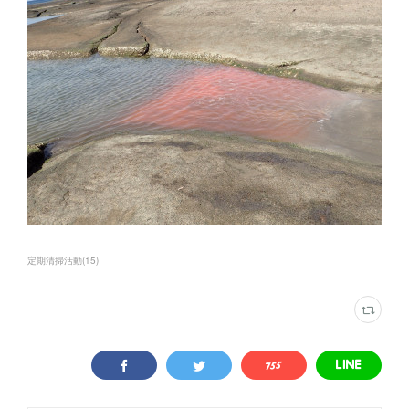
定期清掃活動
(
15
)