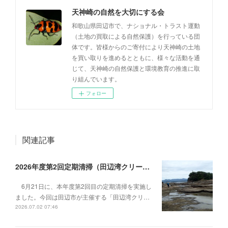
天神崎の自然を大切にする会
和歌山県田辺市で、ナショナル・トラスト運動
（土地の買取による自然保護）を行っている団
体です。皆様からのご寄付により天神崎の土地
を買い取りを進めるとともに、様々な活動を通
じて、天神崎の自然保護と環境教育の推進に取
り組んでいます。
フォロー
関連記事
2026年度第2回定期清掃（田辺湾クリーン作戦）を実施しました
6月21日に、本年度第2回目の定期清掃を実施し
ました。今回は田辺市が主催する「田辺湾クリ…
2026.07.02 07:46