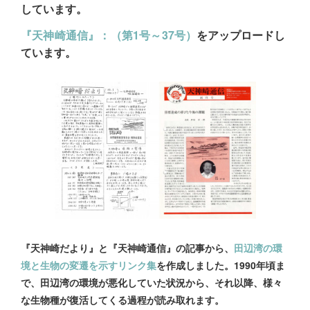
しています。
『天神崎通信』：（第1号～37号）
をアップロードし
ています。
『天神崎だより』と『天神崎通信』の記事から、
田辺湾の環
境と生物の変遷を示すリンク集
を作成しました。1990年頃ま
で、田辺湾の環境が悪化していた状況から、それ以降、様々
な生物種が復活してくる過程が読み取れます。