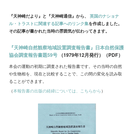
『天神崎だより』と『天神崎通信』から、
英国のナショナ
ル・トラストに関連する記事へのリンク集
を作成しました。
その記事が書かれた当時の雰囲気が伝わってきます。
『天神崎自然観察地域設置調査報告書』日本自然保護
協会調査報告書題59号
（1979年12月発行）（PDF）
本会の運動の初期に調査された報告書です。その当時の自然
や生物相を、現在と比較することで、この間の変化を読み取
ることができます。
（
本報告書の出版の経緯については、こちらから
）