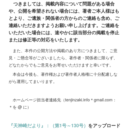
つきましては、掲載内容について問題がある場合
や、公開を希望されない場合には、著者ご本人様はも
とより、ご遺族・関係者の方からのご連絡も含め、ご
連絡いただきますようお願い申し上げます。ご連絡を
いただいた場合には、速やかに該当部分の掲載を停止
または修正等の対応をいたします。
また、本件の公開方法や掲載のあり方につきまして、ご意
見・ご懸念等がございましたら、著作者・関係者に限らず、
どなたからでもご意見をお寄せいただけますと幸いです。
本会は今後も、著作権および著作者人格権に十分配慮しな
がら運用してまいります。
ホームページ担当者連絡先（tenjinzaki.info＊gmail.com：
＊を @ に）
『天神崎だより』：（第1号～130号）
をアップロード