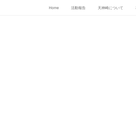
Home
活動報告
天神崎について