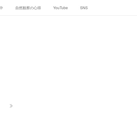
中
自然観察の心得
YouTube
SNS