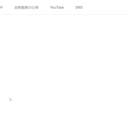
中
自然観察の心得
YouTube
SNS