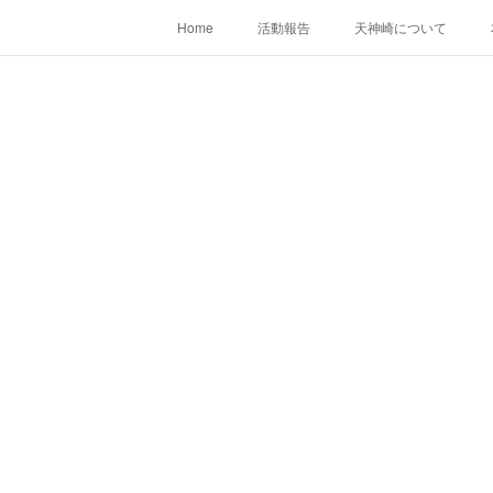
Home
活動報告
天神崎について