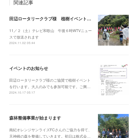
関連記事
田辺ロータリークラブ様 植樹イベント開催しました
11／２（土）テレビ和歌山 午後６時WTVニュー
スで放送されます
2024.11.02 05:44
イベントのお知らせ
田辺ロータリークラブ様のご協賛で植樹イベント
を行います。大人のみでも参加可能です。ご興…
2024.10.17 05:17
森林整備事業が始まります
南紀オレンジサンライズFCさんのご協力を得て、
天神崎の森を整備していきます。初日は株式会…