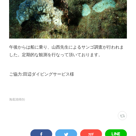
午後からは船に乗り、山西先生によるサンゴ調査が行われま
した。定期的な観測を行なって頂いております。
ご協力:田辺ダイビングサービス様
海底清掃
(
5
)