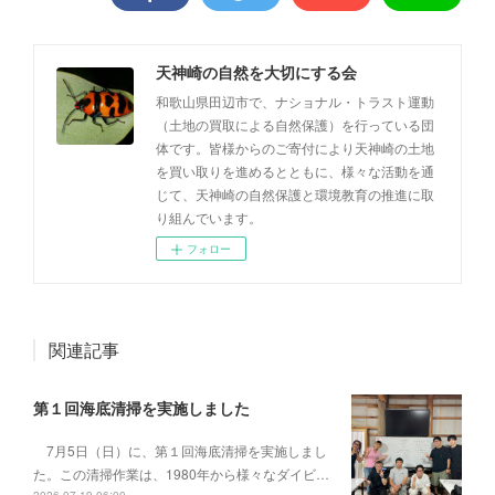
天神崎の自然を大切にする会
和歌山県田辺市で、ナショナル・トラスト運動
（土地の買取による自然保護）を行っている団
体です。皆様からのご寄付により天神崎の土地
を買い取りを進めるとともに、様々な活動を通
じて、天神崎の自然保護と環境教育の推進に取
り組んでいます。
フォロー
関連記事
第１回海底清掃を実施しました
7月5日（日）に、第１回海底清掃を実施しまし
た。この清掃作業は、1980年から様々なダイビ…