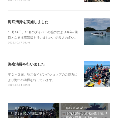
2026.07.19 06:00
海底清掃を実施しました
10月14日、16名のダイバーの協力により今年2回
目となる海底清掃を行いました。釣り人の多い…
2025.10.17 09:46
海底清掃を行いました
年２～３回、地元ダイビングショップのご協力に
より海中の清掃を行っています。
2025.08.04 03:00
2023.10.22 08:24
2023.10.02 00:21
第3回 陸の清掃活動を行い
【内之浦干潟親水公園】観
ました
察会と講座のお知らせ