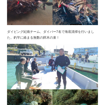
ダイビング紀南チーム、ダイバー7名で海底清掃を行いまし
た。釣竿に絡まる無数の餌木の束！