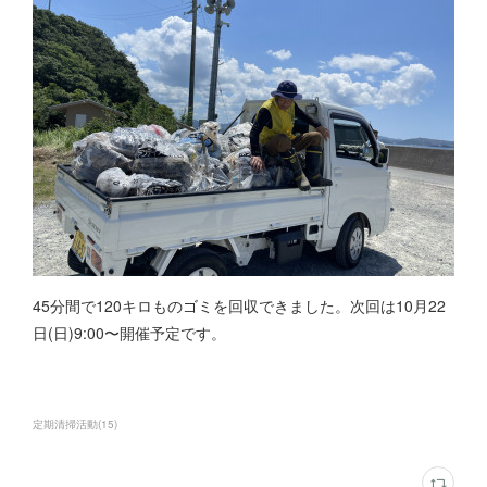
45分間で120キロものゴミを回収できました。次回は10月22
日(日)9:00〜開催予定です。
定期清掃活動
(
15
)