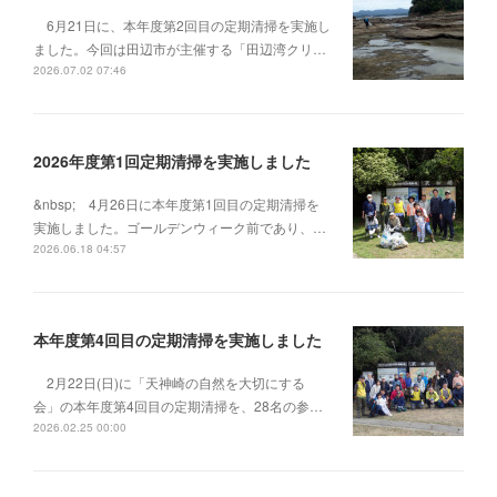
6月21日に、本年度第2回目の定期清掃を実施し
ました。今回は田辺市が主催する「田辺湾クリ…
2026.07.02 07:46
2026年度第1回定期清掃を実施しました
&nbsp; 4月26日に本年度第1回目の定期清掃を
実施しました。ゴールデンウィーク前であり、…
2026.06.18 04:57
本年度第4回目の定期清掃を実施しました
2月22日(日)に「天神崎の自然を大切にする
会」の本年度第4回目の定期清掃を、28名の参…
2026.02.25 00:00